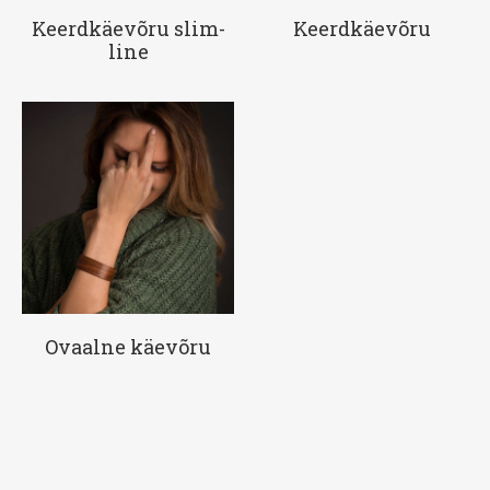
Keerdkäevõru slim-
Keerdkäevõru
line
Ovaalne käevõru